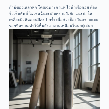
ถ้ามีของเหลวหก โดยเฉพาะกาแฟ ไวน์ หรือซอส ต้อง
รีบเช็ดทันที ไม่เช่นนั้นจะเกิดคราบฝังลึก แนะนำให้
เคลือบผิวหินอ่อนปีละ 1 ครั้ง เพื่อช่วยป้องกันคราบและ
รอยขีดข่วน ทำให้พื้นยังเงางามเหมือนใหม่อยู่เสมอ