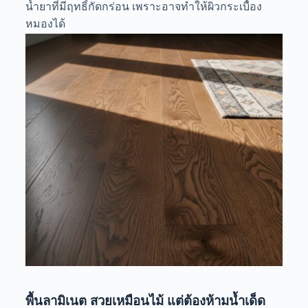
น้ำยาที่มีฤทธิ์กัดกร่อน เพราะอาจทำให้ผิวกระเบื้อง
หมองได้
พื้นลามิเนต สวยเหมือนไม้ แต่ต้องห้ามน้ำเด็ด