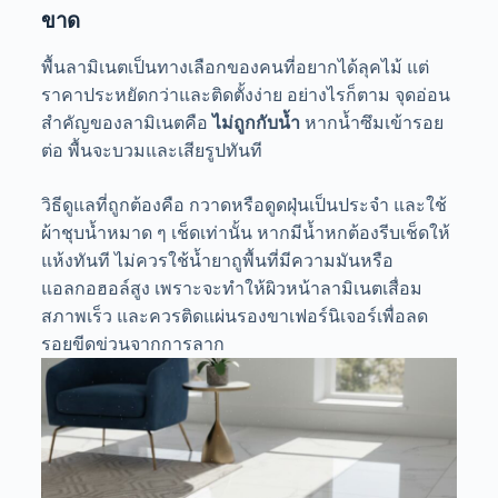
ขาด
พื้นลามิเนตเป็นทางเลือกของคนที่อยากได้ลุคไม้ แต่
ราคาประหยัดกว่าและติดตั้งง่าย อย่างไรก็ตาม จุดอ่อน
สำคัญของลามิเนตคือ
ไม่ถูกกับน้ำ
หากน้ำซึมเข้ารอย
ต่อ พื้นจะบวมและเสียรูปทันที
วิธีดูแลที่ถูกต้องคือ กวาดหรือดูดฝุ่นเป็นประจำ และใช้
ผ้าชุบน้ำหมาด ๆ เช็ดเท่านั้น หากมีน้ำหกต้องรีบเช็ดให้
แห้งทันที ไม่ควรใช้น้ำยาถูพื้นที่มีความมันหรือ
แอลกอฮอล์สูง เพราะจะทำให้ผิวหน้าลามิเนตเสื่อม
สภาพเร็ว และควรติดแผ่นรองขาเฟอร์นิเจอร์เพื่อลด
รอยขีดข่วนจากการลาก