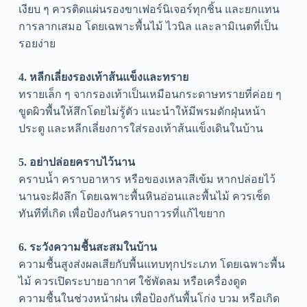
เงียบ ๆ ควรติดแผ่นรองขาเฟอร์นิเจอร์ทุกชิ้น และยกแทน
การลากเสมอ โดยเฉพาะพื้นไม้ ไวนิล และลามิเนตที่เป็น
รอยง่าย
4. หลีกเลี่ยงรองเท้าส้นแข็งและทราย
ทรายเล็ก ๆ จากรองเท้าเป็นเหมือนกระดาษทรายที่ค่อย ๆ
ขูดผิวพื้นให้สึกโดยไม่รู้ตัว แนะนำให้มีพรมดักฝุ่นหน้า
ประตู และหลีกเลี่ยงการใส่รองเท้าส้นแข็งเดินในบ้าน
5. อย่าปล่อยคราบไว้นาน
คราบน้ำ คราบอาหาร หรือของเหลวสีเข้ม หากปล่อยไว้
นานจะฝังลึก โดยเฉพาะพื้นหินอ่อนและพื้นไม้ ควรเช็ด
ทันทีที่เกิด เพื่อป้องกันคราบถาวรที่แก้ไขยาก
6. ระวังความชื้นสะสมในบ้าน
ความชื้นสูงส่งผลเสียกับพื้นแทบทุกประเภท โดยเฉพาะพื้น
ไม้ ควรเปิดระบายอากาศ ใช้พัดลม หรือเครื่องดูด
ความชื้นในช่วงหน้าฝน เพื่อป้องกันพื้นโก่ง บวม หรือเกิด