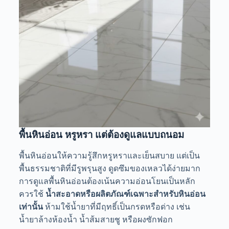
พื้นหินอ่อน หรูหรา แต่ต้องดูแลแบบถนอม
พื้นหินอ่อนให้ความรู้สึกหรูหราและเย็นสบาย แต่เป็น
พื้นธรรมชาติที่มีรูพรุนสูง ดูดซึมของเหลวได้ง่ายมาก
การดูแลพื้นหินอ่อนต้องเน้นความอ่อนโยนเป็นหลัก
ควรใช้
น้ำสะอาดหรือผลิตภัณฑ์เฉพาะสำหรับหินอ่อน
เท่านั้น
ห้ามใช้น้ำยาที่มีฤทธิ์เป็นกรดหรือด่าง เช่น
น้ำยาล้างห้องน้ำ น้ำส้มสายชู หรือผงซักฟอก