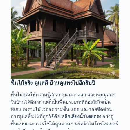
พื้นไม้จริง ดูแลดี บ้านดูแพงไปอีกสิบปี
พื้นไม้จริงให้ความรู้สึกอบอุ่น คลาสสิก และเพิ่มมูลค่า
ให้บ้านได้ดีมาก แต่ก็เป็นพื้นประเภทที่ต้องใส่ใจเป็น
พิเศษ เพราะไม้ไวต่อความชื้น แดด และรอยขีดข่วน
การดูแลพื้นไม้ที่ถูกวิธีคือ
หลีกเลี่ยงน้ำโดยตรง
อย่าถู
พื้นแบบแฉะ ควรใช้ไม้ถูหมาด ๆ หรือผ้าไมโครไฟเบอร์