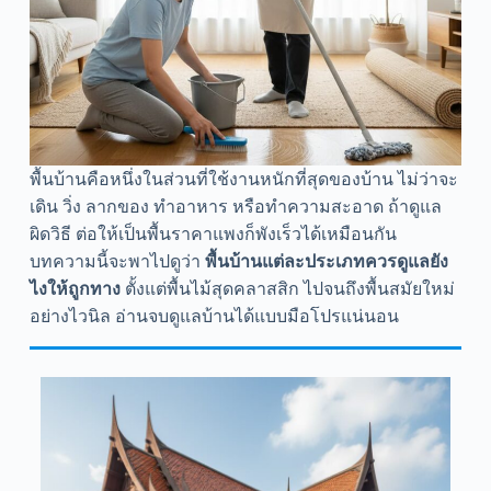
พื้นบ้านคือหนึ่งในส่วนที่ใช้งานหนักที่สุดของบ้าน ไม่ว่าจะ
เดิน วิ่ง ลากของ ทำอาหาร หรือทำความสะอาด ถ้าดูแล
ผิดวิธี ต่อให้เป็นพื้นราคาแพงก็พังเร็วได้เหมือนกัน
บทความนี้จะพาไปดูว่า
พื้นบ้านแต่ละประเภทควรดูแลยัง
ไงให้ถูกทาง
ตั้งแต่พื้นไม้สุดคลาสสิก ไปจนถึงพื้นสมัยใหม่
อย่างไวนิล อ่านจบดูแลบ้านได้แบบมือโปรแน่นอน