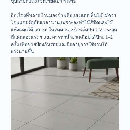
ชุบน้ำบิดแห้ง เช็ดเพียงเบา ๆ ก็พอ
อีกเรื่องที่หลายบ้านมองข้ามคือแสงแดด พื้นไม้ไม่ควร
โดนแดดจัดเป็นเวลานาน เพราะจะทำให้สีซีดและไม้
แห้งแตกได้ แนะนำให้ติดม่าน หรือฟิล์มกัน UV ตรงจุด
ที่แดดส่องแรง ๆ และควรทาน้ำยาเคลือบไม้ปีละ 1–2
ครั้ง เพื่อช่วยป้องกันรอยและยืดอายุการใช้งานให้
ยาวนานขึ้น