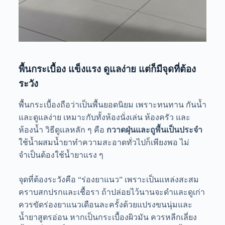
พื้นกระเบื้อง แข็งแรง ดูแลง่าย แต่ก็มีจุดที่ต้อง
ระวัง
พื้นกระเบื้องถือว่าเป็นพื้นยอดนิยม เพราะทนทาน กันน้ำ
และดูแลง่าย เหมาะกับทั้งห้องนั่งเล่น ห้องครัว และ
ห้องน้ำ วิธีดูแลหลัก ๆ คือ
กวาดฝุ่นและถูพื้นเป็นประจำ
ใช้น้ำผสมน้ำยาทำความสะอาดทั่วไปก็เพียงพอ ไม่
จำเป็นต้องใช้น้ำยาแรง ๆ
จุดที่ต้องระวังคือ “ร่องยาแนว” เพราะเป็นแหล่งสะสม
คราบสกปรกและเชื้อรา ถ้าปล่อยไว้นานจะดำและดูเก่า
ควรขัดร่องยาแนวเดือนละครั้งด้วยแปรงขนนุ่มและ
น้ำยาสูตรอ่อน หากเป็นกระเบื้องผิวมัน ควรหลีกเลี่ยง