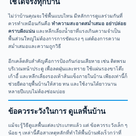
ใช้ได้จริงทุกบ้าน
ไม่ว่าบ้านคุณจะใช้พื้นแบบไหน มีหลักการดูแลร่วมกันที่
ควรทำเหมือนกันคือ
ทำความสะอาดสม่ำเสมอ อย่าปล่อย
คราบฝังแน่น
และหลีกเลี่ยงน้ำยาที่แรงเกินความจำเป็น
พื้นส่วนใหญ่ไม่ต้องการการขัดแรง ๆ แต่ต้องการความ
สม่ำเสมอและความถูกวิธี
อีกเคล็ดลับสำคัญคือการป้องกันก่อนเสียหาย เช่น ติดพรม
บริเวณหน้าประตู เพื่อลดฝุ่นและทราย ใช้แผ่นรองขาโต๊ะ
เก้าอี้ และหลีกเลี่ยงรองเท้าส้นแข็งภายในบ้าน เพียงเท่านี้ก็
ช่วยยืดอายุพื้นบ้านให้สวย ทน และใช้งานได้ยาวนาน
หลายปีแบบไม่ต้องซ่อมบ่อย
ข้อควรระวังในการ ดูแลพื้นบ้าน
แม้จะรู้วิธีดูแลพื้นแต่ละประเภทแล้ว แต่ ข้อควรระวังเล็ก ๆ
น้อย ๆ เหล่านี้คือสาเหตุหลักที่ทำให้พื้นบ้านพังเร็วกว่าที่