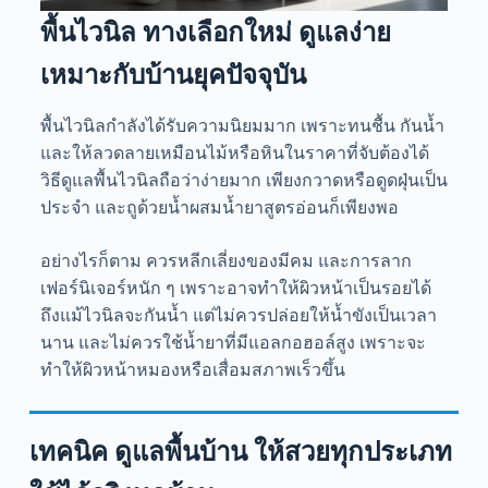
พื้นไวนิล ทางเลือกใหม่ ดูแลง่าย
เหมาะกับบ้านยุคปัจจุบัน
พื้นไวนิลกำลังได้รับความนิยมมาก เพราะทนชื้น กันน้ำ
และให้ลวดลายเหมือนไม้หรือหินในราคาที่จับต้องได้
วิธีดูแลพื้นไวนิลถือว่าง่ายมาก เพียงกวาดหรือดูดฝุ่นเป็น
ประจำ และถูด้วยน้ำผสมน้ำยาสูตรอ่อนก็เพียงพอ
อย่างไรก็ตาม ควรหลีกเลี่ยงของมีคม และการลาก
เฟอร์นิเจอร์หนัก ๆ เพราะอาจทำให้ผิวหน้าเป็นรอยได้
ถึงแม้ไวนิลจะกันน้ำ แต่ไม่ควรปล่อยให้น้ำขังเป็นเวลา
นาน และไม่ควรใช้น้ำยาที่มีแอลกอฮอล์สูง เพราะจะ
ทำให้ผิวหน้าหมองหรือเสื่อมสภาพเร็วขึ้น
เทคนิค ดูแลพื้นบ้าน ให้สวยทุกประเภท