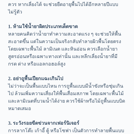
ควร หากเลี่ยงได้ จะช่วยยืดอายุพื้นไปได้อีกหลายปีแบบ
ไม่รู้ตัว
1. ห้ามใช้น้ำยาผิดประเภทเด็ดขาด
หลายคนคิดว่าน้ำยาทำความสะอาดแรง ๆ จะช่วยให้พื้น
สะอาดขึ้น แต่ในความเป็นจริงกลับทำลายผิวพื้นโดยตรง
โดยเฉพาะพื้นไม้ ลามิเนต และหินอ่อน ควรเลือกน้ำยา
สูตรอ่อนหรือเฉพาะทางเท่านั้น และหลีกเลี่ยงน้ำยาที่มี
กรด ด่าง หรือแอลกอฮอล์สูง
2. อย่าถูพื้นเปียกแฉะเกินไป
ไม่ว่าจะเป็นพื้นแบบไหน การถูพื้นแบบมีน้ำขังหรือชุ่มเกิน
ไป ล้วนเพิ่มความเสี่ยงให้พื้นเสื่อมสภาพ โดยเฉพาะพื้นไม้
และลามิเนตที่บวมน้ำได้ง่าย ควรใช้ผ้าหรือไม้ถูพื้นแบบบิด
หมาดเสมอ
3. ระวังรอยขีดข่วนจากเฟอร์นิเจอร์
การลากโต๊ะ เก้าอี้ ตู้ หรือโซฟา เป็นตัวการทำลายพื้นแบบ